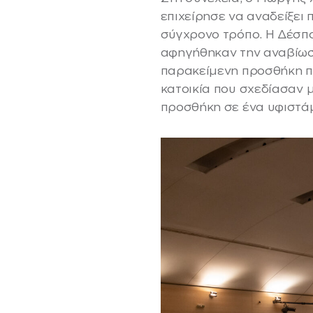
επιχείρησε να αναδείξει
σύγχρονο τρόπο. Η Δέσποι
αφηγήθηκαν την αναβίωση
παρακείμενη προσθήκη πο
κατοικία που σχεδίασαν μ
προσθήκη σε ένα υφιστάμ