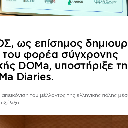
Σ, ως επίσημος δημιουρ
 του φορέα σύγχρονης
κής DOMa, υποστήριξε τη
a Diaries.
 η απεικόνιση του μέλλοντος της ελληνικής πόλης 
εξέλιξη.