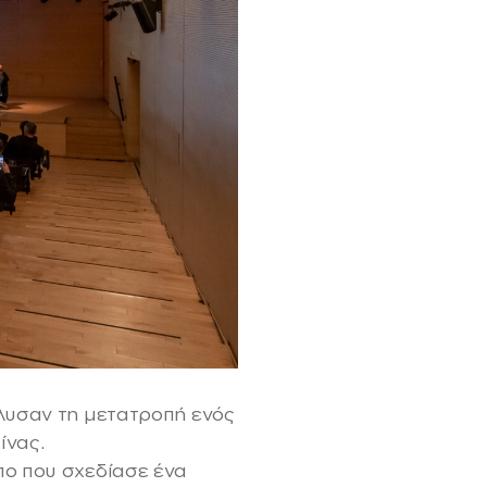
λυσαν τη μετατροπή ενός
ίνας.
πο που σχεδίασε ένα