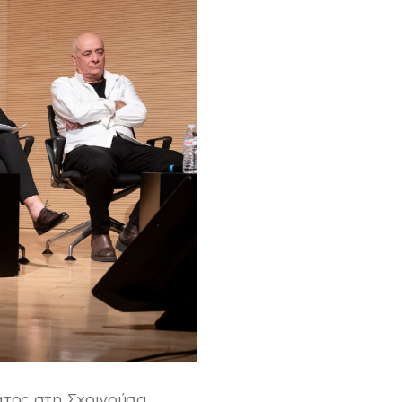
ατος στη Σχοινούσα,