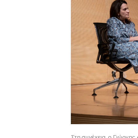
Στη συνέχεια, ο Γιώργης