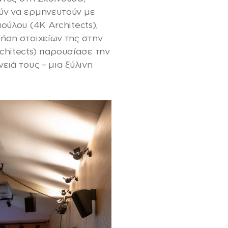
ύν να ερμηνευτούν με
ούλου (4K Architects),
ήση στοιχείων της στην
hitects) παρουσίασε την
ειά τους – μια ξύλινη