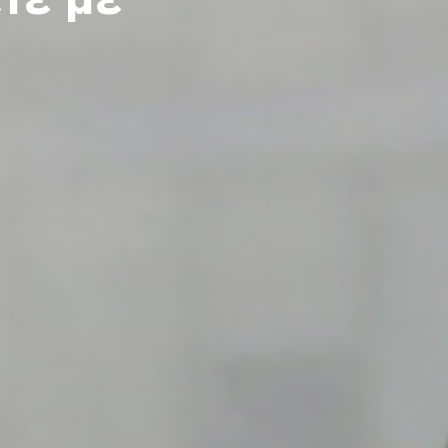
τε με