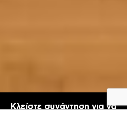
Κλείστε συνάντηση για να
ενημερωθείτε: